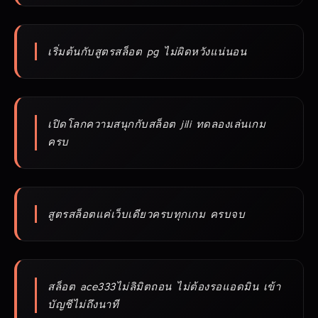
เริ่มต้นกับสูตรสล็อต pg ไม่ผิดหวังแน่นอน
เปิดโลกความสนุกกับสล็อต jili ทดลองเล่นเกม
ครบ
สูตรสล็อตแค่เว็บเดียวครบทุกเกม ครบจบ
สล็อต ace333ไม่ลิมิตถอน ไม่ต้องรอแอดมิน เข้า
บัญชีไม่ถึงนาที