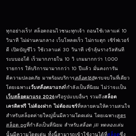
ทุกอย่างเร็ว! สล็อตถอนไวชนะทุกเจ้า ถอนใช้เวลาแค่ 10
วินาที ไม่ผ่านคนกลาง เว็บโหลดเร็ว ไม่กระตุก เซิร์ฟเวอร์
ดี เปิดบัญชีไว ใช้เวลาแค่ 30 วินาที เข้าลุ้นรางวัลทันที
ระบบออโต้ เร็วมากภายใน 10 วิ เกมมากกว่า 1,000
รายการ ให้บริการมามากกว่า 10 ปีแล้ว มั่นคงการัน
ตีความปลอดภัย มาพร้อมบริการ
สล็อต168
ครบจบในที่เดียว
โดยเฉพาะ
เว็บสล็อตมาแรง
ที่กำลังเป็นที่นิยม ไม่ว่าจะเป็น
เว็บสล็อตมาแรง 2026
หรือรูปแบบอื่นๆ รวมถึง
สล็อต
เครดิตฟรี ไม่ต้องฝาก ไม่ต้องแชร์
ที่หลายคนให้ความสนใจ
สำหรับสล็อตค่ายใหญ่นั้นมีความโดดเด่น โดยเฉพาะ
สูตร
สล็อต pg
ที่กำลังเป็นที่นิยม สำหรับ
สล็อต jili ทดลองเล่น
นั้นมีความโดดเด่น ทั้งนี้สามารถเข้าใช้งานได้ที่
สล็อต
ซึ่ง