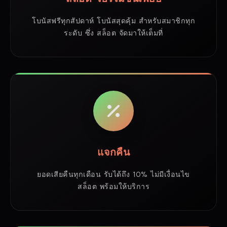
โบนัสฟรีทุกสัปดาห์ โบนัสสุดคุ้ม สำหรับสมาชิกทุก
ระดับ ซึ่ง สล็อต จัดมาให้เต็มที่
แจกคืน
ยอดเสียคืนทุกเดือน รับได้ถึง 10% ไม่มีเงื่อนไข
สล็อต พร้อมให้บริการ