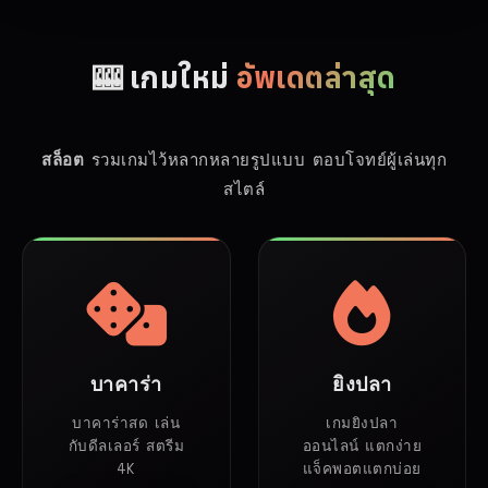
🎰 เกมใหม่
อัพเดตล่าสุด
สล็อต
รวมเกมไว้หลากหลายรูปแบบ ตอบโจทย์ผู้เล่นทุก
สไตล์
บาคาร่า
ยิงปลา
บาคาร่าสด เล่น
เกมยิงปลา
กับดีลเลอร์ สตรีม
ออนไลน์ แตกง่าย
4K
แจ็คพอตแตกบ่อย