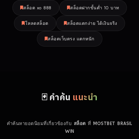
สล็อต xo 888
สล็อตฝากขั้นต่ำ 10 บาท
โหลดสล็อต
สล็อตแตกง่าย ได้เงินจริง
สล็อตเว็บตรง แตกหนัก
🃏 คำค้น
แนะนำ
คำค้นหายอดนิยมที่เกี่ยวข้องกับ
สล็อต
ที่
MOSTBET BRASIL
WIN