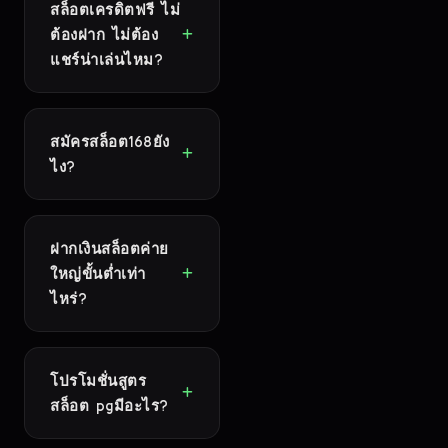
2026เป็นเว็บพนัน
สล็อตเครดิตฟรี ไม่
ออนไลน์ ชั้นนำ ฝาก
ต้องฝาก ไม่ต้อง
ถอนออโต้ รวดเร็ว
แชร์น่าเล่นไหม?
มั่นคง ที่ MOSTBET
สล็อตเครดิตฟรี ไม่
BRASIL WIN
สล็อต
ต้องฝาก ไม่ต้องแชร์
สมัครสล็อต168ยัง
ได้รับความนิยมสูง
ไง?
สมาชิกเยอะ จ่ายจริง
สล็อต168ไม่ยุ่งยาก
มั่นคง
สล็อต
ใช้เวลาไม่นาน รับ
ฝากเงินสล็อตค่าย
โบนัสทันที
สล็อต
ใหญ่ขั้นต่ำเท่า
ไหร่?
สล็อตค่ายใหญ่ไม่มี
ขั้นต่ำ ทำรายการเร็ว
โปรโมชั่นสูตร
ไม่ถึง 30 วินาที ที่
สล็อต pgมีอะไร?
MOSTBET BRASIL