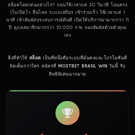
สล็อตโดดเด่นอย่างไร? ถอนใช้เวลาแค่ 30 วินาที โอนตรง
เว็บเปิดไว ลื่นไหล ระบบเสถียร เข้าร่วมเร็ว ใช้เวลาแค่ 1
นาที เข้าสัมผัสประสบการณ์ทันที เปิดให้บริการมามากกว่า 11
ปี ดูแลสมาชิกมากกว่า 10,000 ราย ลองสัมผัสด้วยตัวคุณ
เอง
สิ่งที่ทำให้
สล็อต
เป็นที่หนึ่งคือระบบที่มั่นคงและโปรโมชั่นที่
จัดเต็มกว่าใคร สมัครที่
MOSTBET BRASIL WIN
วันนี้ รับ
สิทธิพิเศษมากมาย