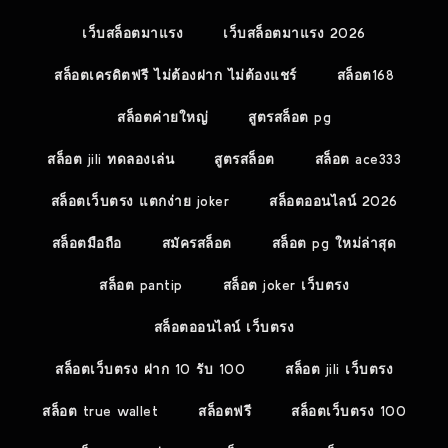
เว็บสล็อตมาแรง
เว็บสล็อตมาแรง 2026
สล็อตเครดิตฟรี ไม่ต้องฝาก ไม่ต้องแชร์
สล็อต168
สล็อตค่ายใหญ่
สูตรสล็อต pg
สล็อต jili ทดลองเล่น
สูตรสล็อต
สล็อต ace333
สล็อตเว็บตรง แตกง่าย joker
สล็อตออนไลน์ 2026
สล็อตมือถือ
สมัครสล็อต
สล็อต pg ใหม่ล่าสุด
สล็อต pantip
สล็อต joker เว็บตรง
สล็อตออนไลน์ เว็บตรง
สล็อตเว็บตรง ฝาก 10 รับ 100
สล็อต jili เว็บตรง
สล็อต true wallet
สล็อตฟรี
สล็อตเว็บตรง 100