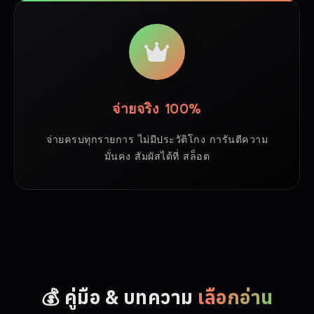
จ่ายจริง 100%
จ่ายครบทุกรายการ ไม่มีประวัติโกง การันตีความ
มั่นคง สัมผัสได้ที่ สล็อต
💰 คู่มือ & บทความ
เลือกอ่าน