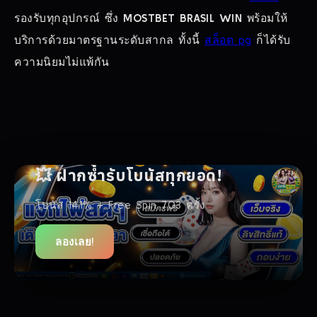
รองรับทุกอุปกรณ์ ซึ่ง
MOSTBET BRASIL WIN
พร้อมให้
บริการด้วยมาตรฐานระดับสากล ทั้งนี้
สล็อต pg
ก็ได้รับ
ความนิยมไม่แพ้กัน
💥 ฝากซ้ำรับโบนัสทุกยอด!
โบนัส 141% + Free Spin 703 ครั้ง
ลองเลย!