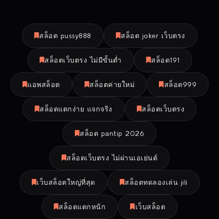
สล็อต pussy888
สล็อต joker เว็บตรง
สล็อตเว็บตรง ไม่มีขั้นต่ำ
สล็อต191
แอพสล็อต
สล็อตค่ายใหม่
สล็อต999
สล็อตแตกง่าย แจกจริง
สล็อตเว็บตรง
สล็อต pantip 2026
สล็อตเว็บตรง ไม่ผ่านเอเย่นต์
เว็บสล็อตใหญ่ที่สุด
สล็อตทดลองเล่น jili
สล็อตแตกหนัก
เว็บสล็อต