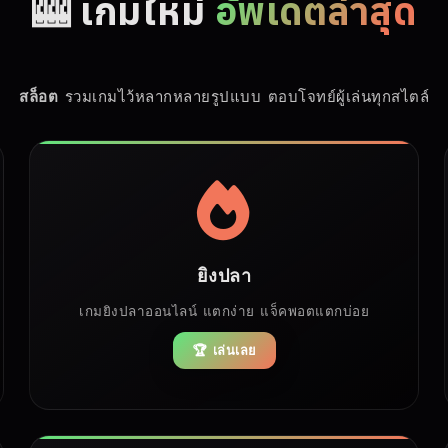
🎰 เกมใหม่
อัพเดตล่าสุด
สล็อต
รวมเกมไว้หลากหลายรูปแบบ ตอบโจทย์ผู้เล่นทุกสไตล์
ยิงปลา
เกมยิงปลาออนไลน์ แตกง่าย แจ็คพอตแตกบ่อย
🏆 เล่นเลย