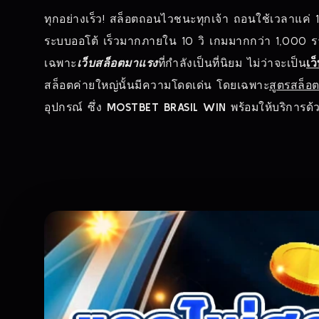
ทุกอย่างเร็ว! สล็อตถอนไวชนะทุกเจ้า ถอนใช้เวลาแค่ 10 
ระบบออโต้ เร็วมากภายใน 10 วิ เกมมากกว่า 1,000 ร
เฉพาะ
เว็บสล็อตมาแรง
ที่กำลังเป็นที่นิยม ไม่ว่าจะเป็น
เว
สล็อตค่ายใหญ่นั้นมีความโดดเด่น โดยเฉพาะ
สูตรสล็อ
อุปกรณ์ ซึ่ง
MOSTBET BRASIL WIN
พร้อมให้บริการด้