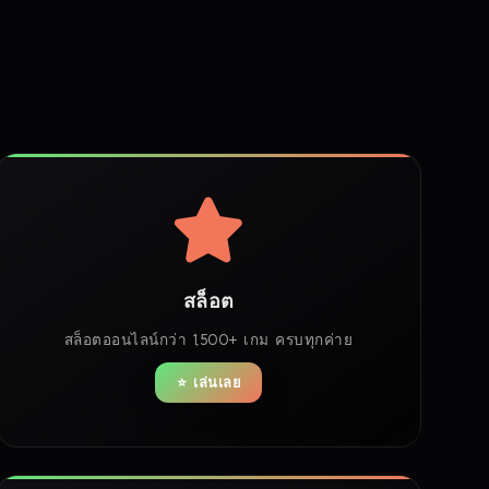
สล็อต
สล็อตออนไลน์กว่า 1,500+ เกม ครบทุกค่าย
⭐ เล่นเลย