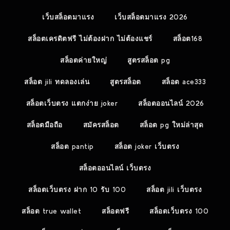
เว็บสล็อตมาแรง
เว็บสล็อตมาแรง 2026
สล็อตเครดิตฟรี ไม่ต้องฝาก ไม่ต้องแชร์
สล็อต168
สล็อตค่ายใหญ่
สูตรสล็อต pg
สล็อต jili ทดลองเล่น
สูตรสล็อต
สล็อต ace333
สล็อตเว็บตรง แตกง่าย joker
สล็อตออนไลน์ 2026
สล็อตมือถือ
สมัครสล็อต
สล็อต pg ใหม่ล่าสุด
สล็อต pantip
สล็อต joker เว็บตรง
สล็อตออนไลน์ เว็บตรง
สล็อตเว็บตรง ฝาก 10 รับ 100
สล็อต jili เว็บตรง
สล็อต true wallet
สล็อตฟรี
สล็อตเว็บตรง 100