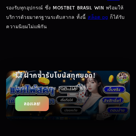
รองรับทุกอุปกรณ์ ซึ่ง
MOSTBET BRASIL WIN
พร้อมให้
บริการด้วยมาตรฐานระดับสากล ทั้งนี้
สล็อต pg
ก็ได้รับ
ความนิยมไม่แพ้กัน
💥 ฝากซ้ำรับโบนัสทุกยอด!
โบนัส 141% + Free Spin 703 ครั้ง
ลองเลย!