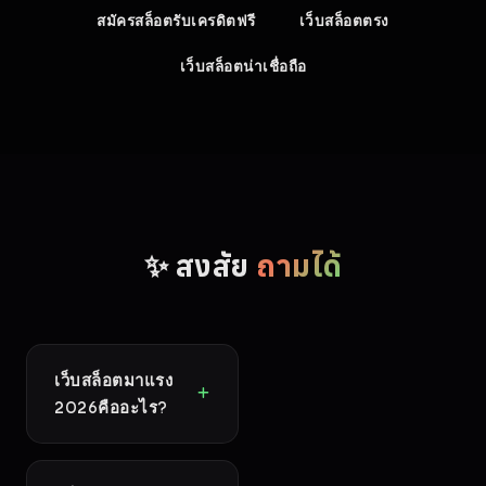
สมัครสล็อตรับเครดิตฟรี
เว็บสล็อตตรง
เว็บสล็อตน่าเชื่อถือ
✨ สงสัย
ถามได้
เว็บสล็อตมาแรง
2026คืออะไร?
เว็บสล็อตมาแรง