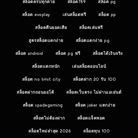
สล็อตครบทุกค่าย
สล็อต789
สล็อต pg
สล็อต evoplay
เล่นสล็อตฟรี
สล็อต pp
สล็อตคืนยอดเสีย
สล็อตเล่นฟรี
สูตรสล็อตแตกง่าย
สล็อตแตกง่าย pg
สล็อต android
สล็อต pg ฟรี
สล็อตได้เงินจริง
สล็อตแตกหนัก
เล่นสล็อตออนไลน์
สล็อต no limit city
สล็อตฝาก 20 รับ 100
สล็อตฝากถอนออโต้
สล็อตเว็บตรง ไม่ผ่านเอเย่นต์
สล็อต spadegaming
สล็อต joker แตกง่าย
สล็อตไม่ต้องฝาก
สล็อตแจ็คพอต
สล็อตใหม่ล่าสุด 2026
สล็อตทุน 100