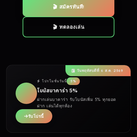
🎬 สมัครทันที!
🎬 ทดลองเล่น
วันพฤหัสบดีที่ 6 ส.ค. 2569
โปรโมชั่นวันนี้
5%
โบนัสบาคาร่า 5%
ฝากเล่นบาคาร่า รับโบนัสเพิ่ม 5% ทุกยอด
ฝาก เล่นได้ทุกห้อง
รับโปรนี้