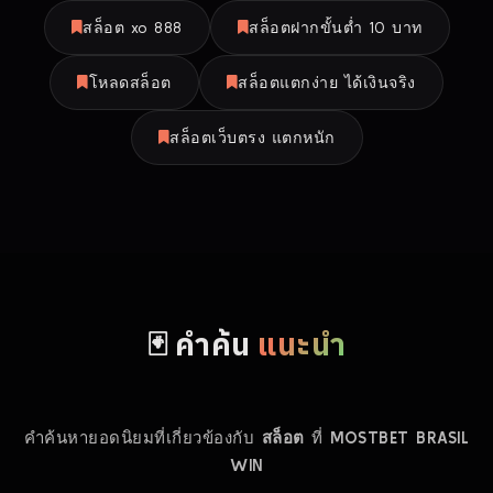
สล็อต xo 888
สล็อตฝากขั้นต่ำ 10 บาท
โหลดสล็อต
สล็อตแตกง่าย ได้เงินจริง
สล็อตเว็บตรง แตกหนัก
🃏 คำค้น
แนะนำ
คำค้นหายอดนิยมที่เกี่ยวข้องกับ
สล็อต
ที่
MOSTBET BRASIL
WIN