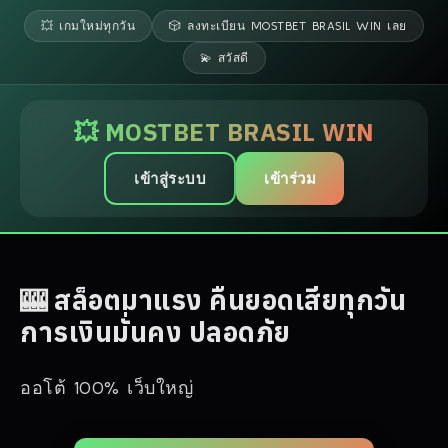
💥 เกมใหม่ทุกวัน
🎲 ลงทะเบียน MOSTBET BRASIL WIN เลย
💫 สวัสดี
💥 MOSTBET BRASIL WIN
เข้าสู่ระบบ
เข้าร่วม
🎰 สล็อตมาแรง คืนยอดเสียทุกวัน
การเงินมั่นคง ปลอดภัย
ออโต้ 100% เว็บใหญ่