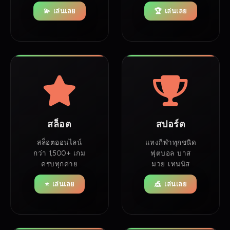
💫 เล่นเลย
🏆 เล่นเลย
สล็อต
สปอร์ต
สล็อตออนไลน์
แทงกีฬาทุกชนิด
กว่า 1,500+ เกม
ฟุตบอล บาส
ครบทุกค่าย
มวย เทนนิส
⭐ เล่นเลย
🎪 เล่นเลย