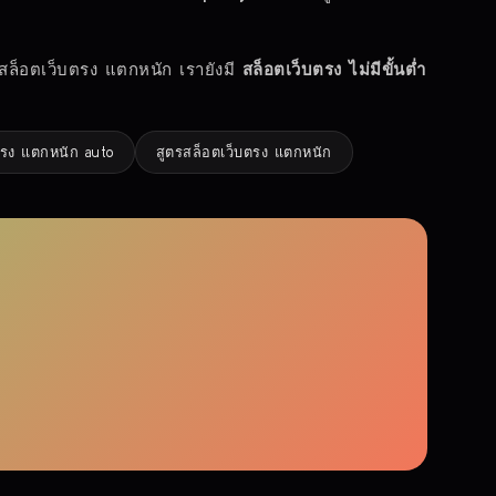
าสล็อตเว็บตรง แตกหนัก เรายังมี
สล็อตเว็บตรง ไม่มีขั้นต่ำ
ตรง แตกหนัก auto
สูตรสล็อตเว็บตรง แตกหนัก