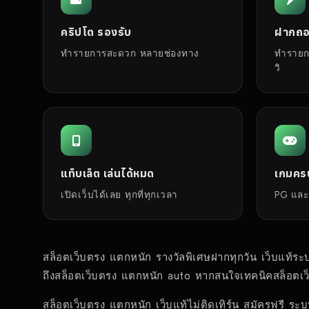
คริปโต รองรับ
ฝากถอ
ทำรายการสะดวก หลายช่องทาง
ทำรายกา
วิ
แท็บเล็ต เล่นได้หมด
เกมครบ
เปิดเว็บได้เลย ทุกที่ทุกเวลา
PG และค
สล็อตเว็บตรง แตกหนัก รางวัลพิเศษฝากทุกวัน เว็บแท้
ถึงสล็อตเว็บตรง แตกหนัก auto หากสนใจเทคนิคสล็อตเว็
สล็อตเว็บตรง แตกหนัก เว็บแท้ไม่ติดเทิร์น สมัครฟรี ระบ