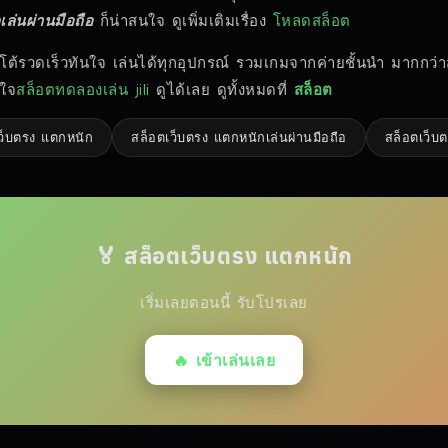
ล่นผ่านมือถือ
ก็น่าสนใจ ดูเพิ่มเติมเรื่อง
โหลดสล็อต
โต้รวดเร็วทันใจ เล่นได้ทุกอุปกรณ์ รวมเกมจากค่ายชั้นนำ มากกว่
ใจ
สล็อตทดลองเล่น jili
ดูได้เลย ดูทั้งหมดที่
สล็อต
ว็บตรง แตกหนัก
สล็อตเว็บตรง แตกหนักเล่นผ่านมือถือ
สล็อตเว็บ
🏅 สล็อตเว็บตรง แตกหนัก
เริ่มเลยตอนนี้ รับโปรเลย
🔥 เข้าเล่นเลย