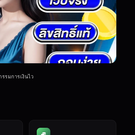
กรรมการเงินไว