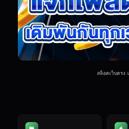
สล็อตเว็บตรง