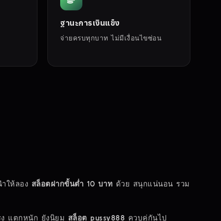
ฐานะการเงินแข็ง
จ่ายครบทุกบาท ไม่มีเงื่อนไขซ่อน
ะนำให้ลอง
สล็อตฝากขั้นต่ำ 10 บาท
ด้วย สนุกแน่นอน รวม
ตรง แตกหนัก ยังนิยม
สล็อต pussy888
ควบคู่กันไป