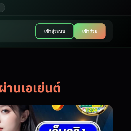
ี
เข้าสู่ระบบ
เข้าร่วม
ผ่านเอเย่นต์