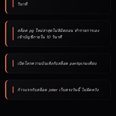
วินาที
สล็อต pg ใหม่ล่าสุดไม่ลิมิตถอน ทำรายการเอง
เข้าบัญชีภายใน 10 วินาที
เปิดโลกความบันเทิงกับสล็อต pantipเกมเพียบ
ก้าวแรกกับสล็อต joker เว็บตรงวันนี้ ไม่ผิดหวัง