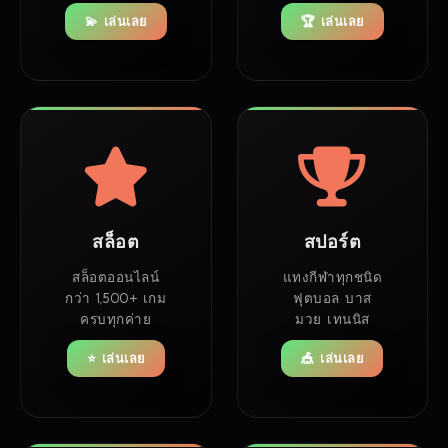
💫 เล่นเลย
🏆 เล่นเลย
สล็อต
สปอร์ต
สล็อตออนไลน์
แทงกีฬาทุกชนิด
กว่า 1,500+ เกม
ฟุตบอล บาส
ครบทุกค่าย
มวย เทนนิส
⭐ เล่นเลย
🎪 เล่นเลย