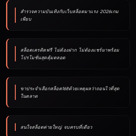
สำรวจความบันเทิงกับเว็บสล็อตมาแรง 2026เกม
เพียบ
สล็อตเครดิตฟรี ไม่ต้องฝาก ไม่ต้องแชร์มาพร้อม
โปรโมชั่นสุดคุ้มตลอด
ขาประจำเลือกสล็อต168ด้วยเหตุผลว่าถอนไวที่สุด
ในตลาด
สนใจสล็อตค่ายใหญ่ จบครบที่เดียว