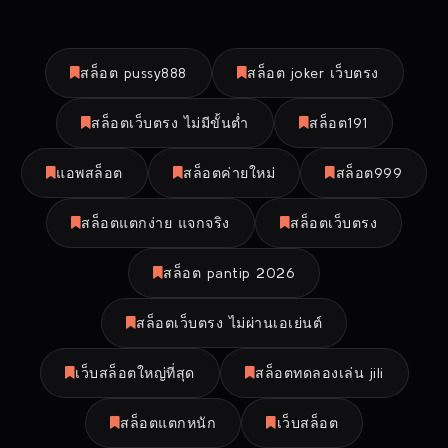
สล็อต pussy888
สล็อต joker เว็บตรง
สล็อตเว็บตรง ไม่มีขั้นต่ำ
สล็อต191
แอพสล็อต
สล็อตค่ายใหม่
สล็อต999
สล็อตแตกง่าย แจกจริง
สล็อตเว็บตรง
สล็อต pantip 2026
สล็อตเว็บตรง ไม่ผ่านเอเย่นต์
เว็บสล็อตใหญ่ที่สุด
สล็อตทดลองเล่น jili
สล็อตแตกหนัก
เว็บสล็อต