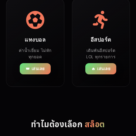
แทงบอล
อีสปอร์ต
ค่าน้ำเยี่ยม ไม่หัก
เดิมพันอีสปอร์ต
ทุกยอด
LOL ทุกรายการ
👑 เล่นเลย
🔥 เล่นเลย
ทำไมต้องเลือก
สล็อต