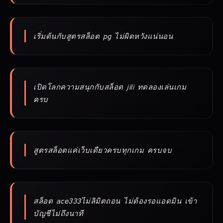
เริ่มต้นกับสูตรสล็อต pg ไม่ผิดหวังแน่นอน
เปิดโลกความสนุกกับสล็อต jili ทดลองเล่นเกม
ครบ
สูตรสล็อตแค่เว็บเดียวครบทุกเกม ครบจบ
สล็อต ace333ไม่ลิมิตถอน ไม่ต้องรอแอดมิน เข้า
บัญชีไม่ถึงนาที