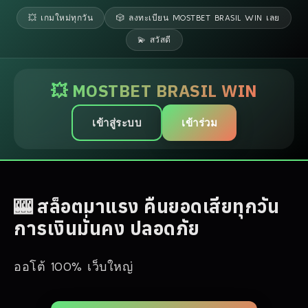
💥 เกมใหม่ทุกวัน
🎲 ลงทะเบียน MOSTBET BRASIL WIN เลย
💫 สวัสดี
💥 MOSTBET BRASIL WIN
เข้าสู่ระบบ
เข้าร่วม
🎰 สล็อตมาแรง คืนยอดเสียทุกวัน
การเงินมั่นคง ปลอดภัย
ออโต้ 100% เว็บใหญ่