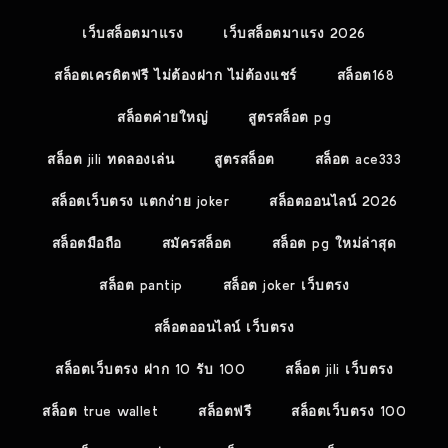
เว็บสล็อตมาแรง
เว็บสล็อตมาแรง 2026
สล็อตเครดิตฟรี ไม่ต้องฝาก ไม่ต้องแชร์
สล็อต168
สล็อตค่ายใหญ่
สูตรสล็อต pg
สล็อต jili ทดลองเล่น
สูตรสล็อต
สล็อต ace333
สล็อตเว็บตรง แตกง่าย joker
สล็อตออนไลน์ 2026
สล็อตมือถือ
สมัครสล็อต
สล็อต pg ใหม่ล่าสุด
สล็อต pantip
สล็อต joker เว็บตรง
สล็อตออนไลน์ เว็บตรง
สล็อตเว็บตรง ฝาก 10 รับ 100
สล็อต jili เว็บตรง
สล็อต true wallet
สล็อตฟรี
สล็อตเว็บตรง 100