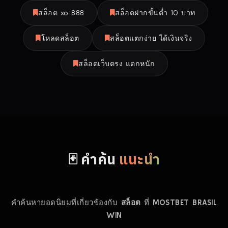
สล็อต xo 888
สล็อตฝากขั้นต่ำ 10 บาท
โหลดสล็อต
สล็อตแตกง่าย ได้เงินจริง
สล็อตเว็บตรง แตกหนัก
🃏 คำค้น
แนะนำ
คำค้นหายอดนิยมที่เกี่ยวข้องกับ
สล็อต
ที่
MOSTBET BRASIL
WIN