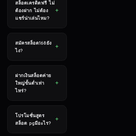
2026เป็นเว็บพนัน
สล็อตเครดิตฟรี ไม่
ออนไลน์ ชั้นนำ ฝาก
ต้องฝาก ไม่ต้อง
ถอนออโต้ รวดเร็ว
แชร์น่าเล่นไหม?
มั่นคง ที่ MOSTBET
สล็อตเครดิตฟรี ไม่
BRASIL WIN
สล็อต
ต้องฝาก ไม่ต้องแชร์
สมัครสล็อต168ยัง
ได้รับความนิยมสูง
ไง?
สมาชิกเยอะ จ่ายจริง
สล็อต168ไม่ยุ่งยาก
มั่นคง
สล็อต
ใช้เวลาไม่นาน รับ
ฝากเงินสล็อตค่าย
โบนัสทันที
สล็อต
ใหญ่ขั้นต่ำเท่า
ไหร่?
สล็อตค่ายใหญ่ไม่มี
ขั้นต่ำ ทำรายการเร็ว
โปรโมชั่นสูตร
ไม่ถึง 30 วินาที ที่
สล็อต pgมีอะไร?
MOSTBET BRASIL