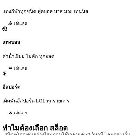
แทงกีฬาทุกชนิด ฟุตบอล บาส มวย เทนนิส
🎪 เล่นเลย
แทงบอล
ค่าน้ำเยี่ยม ไม่หัก ทุกยอด
👑 เล่นเลย
อีสปอร์ต
เดิมพันอีสปอร์ต LOL ทุกรายการ
🔥 เล่นเลย
ทำไมต้องเลือก
สล็อต
สล็อตโดดเด่นอย่างไร? ถอนใช้เวลาแค่ 30 วินาที โอนตรง เว็บ