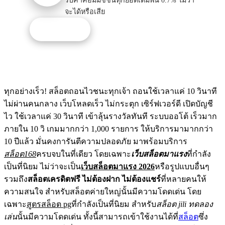
รับค่าคอมมิชชั่นทุกยอดเดิมพัน 0.7% ไม่ว่า
จะได้หรือเสีย
รับโปรนี้
ทุกอย่างเร็ว! สล็อตถอนไวชนะทุกเจ้า ถอนใช้เวลาแค่ 10 วินาที
ไม่ผ่านคนกลาง เว็บโหลดเร็ว ไม่กระตุก เซิร์ฟเวอร์ดี เปิดบัญชี
ไว ใช้เวลาแค่ 30 วินาที เข้าลุ้นรางวัลทันที ระบบออโต้ เร็วมาก
ภายใน 10 วิ เกมมากกว่า 1,000 รายการ ให้บริการมามากกว่า
10 ปีแล้ว มั่นคงการันตีความปลอดภัย มาพร้อมบริการ
สล็อต168
ครบจบในที่เดียว โดยเฉพาะ
เว็บสล็อตมาแรง
ที่กำลัง
เป็นที่นิยม ไม่ว่าจะเป็น
เว็บสล็อตมาแรง 2026
หรือรูปแบบอื่นๆ
รวมถึง
สล็อตเครดิตฟรี ไม่ต้องฝาก ไม่ต้องแชร์
ที่หลายคนให้
ความสนใจ สำหรับสล็อตค่ายใหญ่นั้นมีความโดดเด่น โดย
เฉพาะ
สูตรสล็อต pg
ที่กำลังเป็นที่นิยม สำหรับ
สล็อต jili ทดลอง
เล่น
นั้นมีความโดดเด่น ทั้งนี้สามารถเข้าใช้งานได้ที่
สล็อต
ซึ่ง