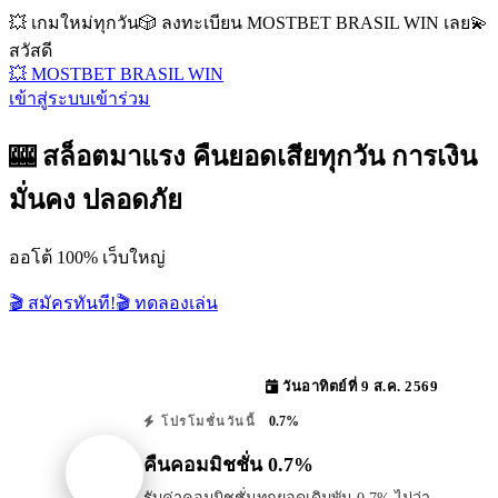
💥 เกมใหม่ทุกวัน
🎲 ลงทะเบียน MOSTBET BRASIL WIN เลย
💫
สวัสดี
💥 MOSTBET BRASIL WIN
เข้าสู่ระบบ
เข้าร่วม
🎰 สล็อตมาแรง คืนยอดเสียทุกวัน การเงิน
มั่นคง ปลอดภัย
ออโต้ 100% เว็บใหญ่
🎬 สมัครทันที!
🎬 ทดลองเล่น
วันอาทิตย์ที่ 9 ส.ค. 2569
0.7%
โปรโมชั่นวันนี้
คืนคอมมิชชั่น 0.7%