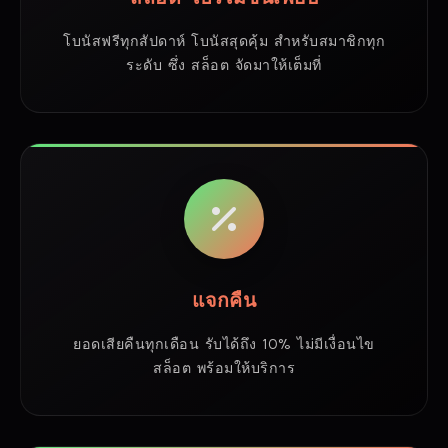
โบนัสฟรีทุกสัปดาห์ โบนัสสุดคุ้ม สำหรับสมาชิกทุก
ระดับ ซึ่ง สล็อต จัดมาให้เต็มที่
แจกคืน
ยอดเสียคืนทุกเดือน รับได้ถึง 10% ไม่มีเงื่อนไข
สล็อต พร้อมให้บริการ