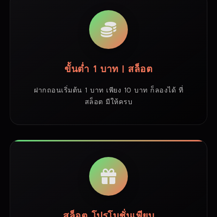
ขั้นต่ำ 1 บาท | สล็อต
ฝากถอนเริ่มต้น 1 บาท เพียง 10 บาท ก็ลองได้ ที่
สล็อต มีให้ครบ
สล็อต โปรโมชั่นเพียบ