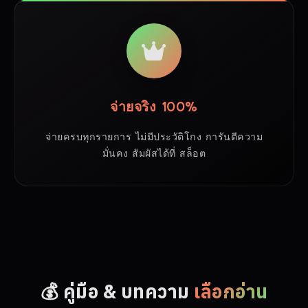
จ่ายจริง 100%
จ่ายครบทุกรายการ ไม่มีประวัติโกง การันตีความ
มั่นคง สัมผัสได้ที่ สล็อต
💰 คู่มือ & บทความ
เลือกอ่าน