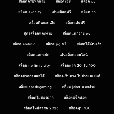
สล็อตครบทุกค่าย
สล็อต789
สล็อต pg
สล็อต evoplay
เล่นสล็อตฟรี
สล็อต pp
สล็อตคืนยอดเสีย
สล็อตเล่นฟรี
สูตรสล็อตแตกง่าย
สล็อตแตกง่าย pg
สล็อต android
สล็อต pg ฟรี
สล็อตได้เงินจริง
สล็อตแตกหนัก
เล่นสล็อตออนไลน์
สล็อต no limit city
สล็อตฝาก 20 รับ 100
สล็อตฝากถอนออโต้
สล็อตเว็บตรง ไม่ผ่านเอเย่นต์
สล็อต spadegaming
สล็อต joker แตกง่าย
สล็อตไม่ต้องฝาก
สล็อตแจ็คพอต
สล็อตใหม่ล่าสุด 2026
สล็อตทุน 100