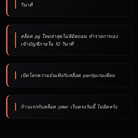
วินาที
สล็อต pg ใหม่ล่าสุดไม่ลิมิตถอน ทำรายการเอง
เข้าบัญชีภายใน 10 วินาที
เปิดโลกความบันเทิงกับสล็อต pantipเกมเพียบ
ก้าวแรกกับสล็อต joker เว็บตรงวันนี้ ไม่ผิดหวัง