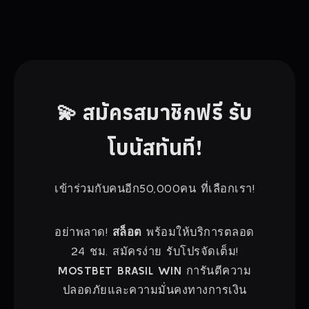
💫 สมัครสมาชิกฟรี รับ
โบนัสทันที!
เข้าร่วมกับคนอีก50,000คน ที่เลือกเรา!
อย่าพลาด!
สล็อต
พร้อมให้บริการตลอด
24 ชม. สมัครง่าย รับโปรจัดเต็ม!
MOSTBET BRASIL WIN
การันตีความ
ปลอดภัยและความมั่นคงทางการเงิน