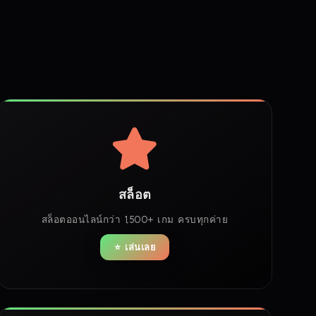
สล็อต
สล็อตออนไลน์กว่า 1,500+ เกม ครบทุกค่าย
⭐ เล่นเลย