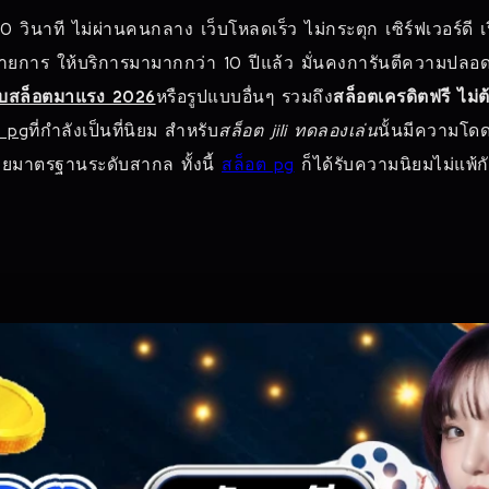
วินาที ไม่ผ่านคนกลาง เว็บโหลดเร็ว ไม่กระตุก เซิร์ฟเวอร์ดี เป
ายการ ให้บริการมามากกว่า 10 ปีแล้ว มั่นคงการันตีความปลอด
็บสล็อตมาแรง 2026
หรือรูปแบบอื่นๆ รวมถึง
สล็อตเครดิตฟรี ไม่ต
ต pg
ที่กำลังเป็นที่นิยม สำหรับ
สล็อต jili ทดลองเล่น
นั้นมีความโดดเ
วยมาตรฐานระดับสากล ทั้งนี้
สล็อต pg
ก็ได้รับความนิยมไม่แพ้ก