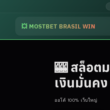
💥 MOSTBET BRASIL WIN
🎰 สล็อตม
เงินมั่นค
ออโต้ 100% เว็บใหญ่