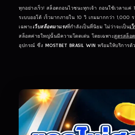
ทุกอย่างเร็ว! สล็อตถอนไวชนะทุกเจ้า ถอนใช้เวลาแค่ 10 
ระบบออโต้ เร็วมากภายใน 10 วิ เกมมากกว่า 1,000 ร
เฉพาะ
เว็บสล็อตมาแรง
ที่กำลังเป็นที่นิยม ไม่ว่าจะเป็น
เว
สล็อตค่ายใหญ่นั้นมีความโดดเด่น โดยเฉพาะ
สูตรสล็อ
อุปกรณ์ ซึ่ง
MOSTBET BRASIL WIN
พร้อมให้บริการด้