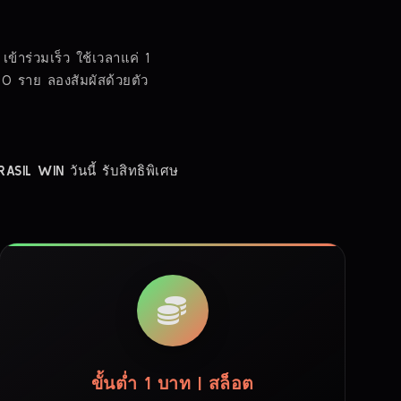
้าร่วมเร็ว ใช้เวลาแค่ 1
00 ราย ลองสัมผัสด้วยตัว
ASIL WIN
วันนี้ รับสิทธิพิเศษ
ขั้นต่ำ 1 บาท | สล็อต