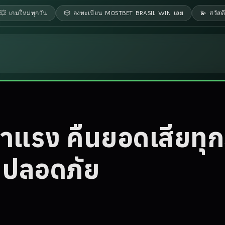
💥 เกมใหม่ทุกวัน
🎲 ลงทะเบียน MOSTBET BRASIL WIN เลย
💫 สวัสด
าแรง คืนยอดเสียทุก
ง ปลอดภัย