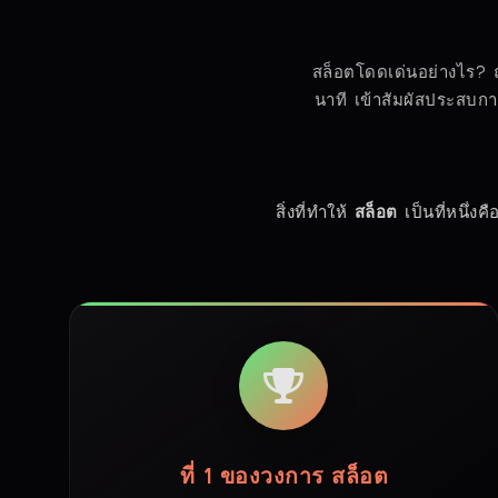
สล็อตโดดเด่นอย่างไร? ถ
นาที เข้าสัมผัสประสบกา
สิ่งที่ทำให้
สล็อต
เป็นที่หนึ่งค
ที่ 1 ของวงการ สล็อต