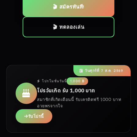
🎬 สมัครทันที!
🎬 ทดลองเล่น
วันศุกร์ที่ 7 ส.ค. 2569
โปรโมชั่นวันนี้
1,000 ฿
โปรวันเกิด รับ 1,000 บาท
สมาชิกที่เกิดเดือนนี้ รับเครดิตฟรี 1,000 บาท
อวยพรจากใจ
รับโปรนี้