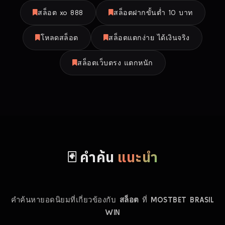
สล็อต xo 888
สล็อตฝากขั้นต่ำ 10 บาท
โหลดสล็อต
สล็อตแตกง่าย ได้เงินจริง
สล็อตเว็บตรง แตกหนัก
🃏 คำค้น
แนะนำ
คำค้นหายอดนิยมที่เกี่ยวข้องกับ
สล็อต
ที่
MOSTBET BRASIL
WIN