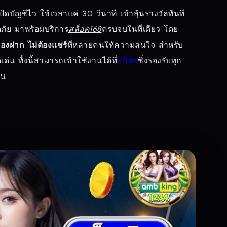
ิดบัญชีไว ใช้เวลาแค่ 30 วินาที เข้าลุ้นรางวัลทันที
ภัย มาพร้อมบริการ
สล็อต168
ครบจบในที่เดียว โดย
้องฝาก ไม่ต้องแชร์
ที่หลายคนให้ความสนใจ สำหรับ
ด่น ทั้งนี้สามารถเข้าใช้งานได้ที่
สล็อต
ซึ่งรองรับทุก
ัน