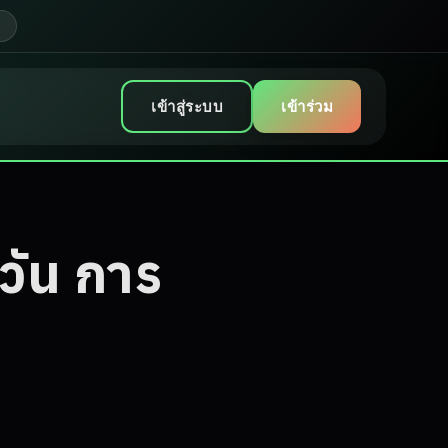
ี
เข้าสู่ระบบ
เข้าร่วม
วัน การ