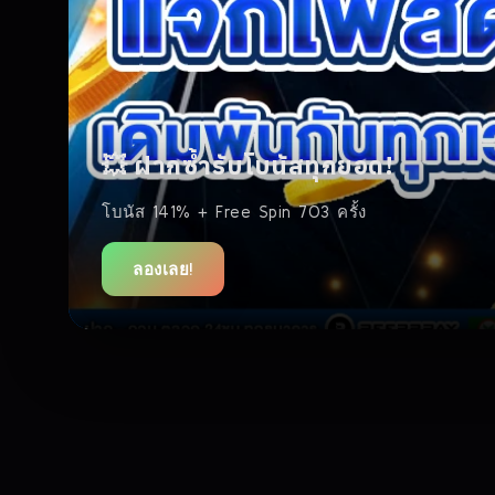
💥 ฝากซ้ำรับโบนัสทุกยอด!
โบนัส 141% + Free Spin 703 ครั้ง
ลองเลย!