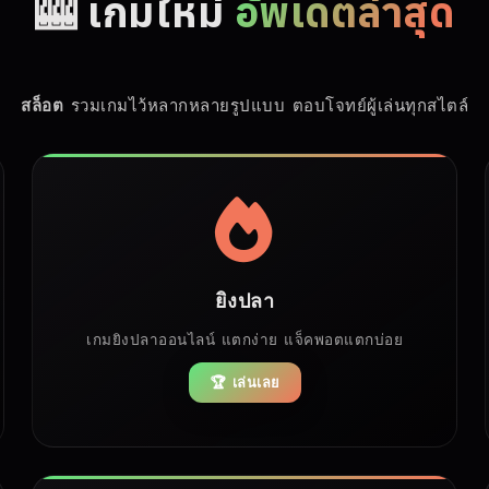
🎰 เกมใหม่
อัพเดตล่าสุด
สล็อต
รวมเกมไว้หลากหลายรูปแบบ ตอบโจทย์ผู้เล่นทุกสไตล์
ยิงปลา
เกมยิงปลาออนไลน์ แตกง่าย แจ็คพอตแตกบ่อย
🏆 เล่นเลย