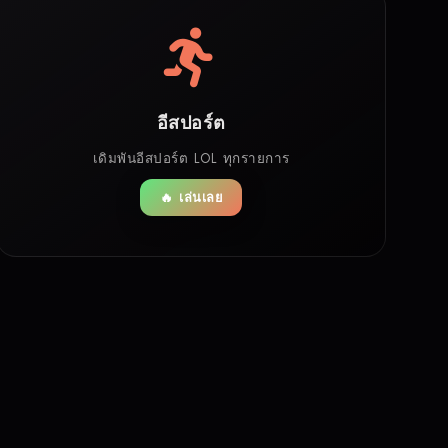
อีสปอร์ต
เดิมพันอีสปอร์ต LOL ทุกรายการ
🔥 เล่นเลย