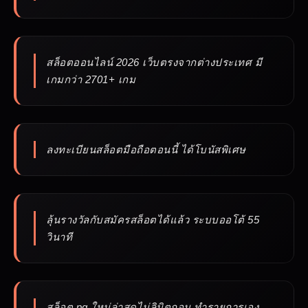
สล็อตออนไลน์ 2026 เว็บตรงจากต่างประเทศ มี
เกมกว่า 2701+ เกม
ลงทะเบียนสล็อตมือถือตอนนี้ ได้โบนัสพิเศษ
ลุ้นรางวัลกับสมัครสล็อตได้แล้ว ระบบออโต้ 55
วินาที
สล็อต pg ใหม่ล่าสุดไม่ลิมิตถอน ทำรายการเอง