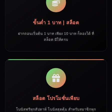
ขั้นต่ำ 1 บาท | สล็อต
ฝากถอนเริ่มต้น 1 บาท เพียง 10 บาท ก็ลองได้ ที่
สล็อต มีให้ครบ
สล็อต โปรโมชั่นเพียบ
โบนัสฟรีทุกสัปดาห์ โบนัสสุดคุ้ม สำหรับสมาชิกทุก