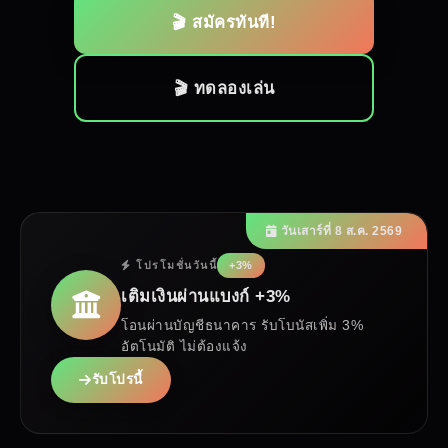
🎬 สมัครทันที!
🎬 ทดลองเล่น
วันเสาร์ที่ 8 ส.ค. 2569
โปรโมชั่นวันนี้
+3%
เติมเงินผ่านแบงก์ +3%
โอนผ่านบัญชีธนาคาร รับโบนัสเพิ่ม 3%
อัตโนมัติ ไม่ต้องแจ้ง
รับโปรนี้