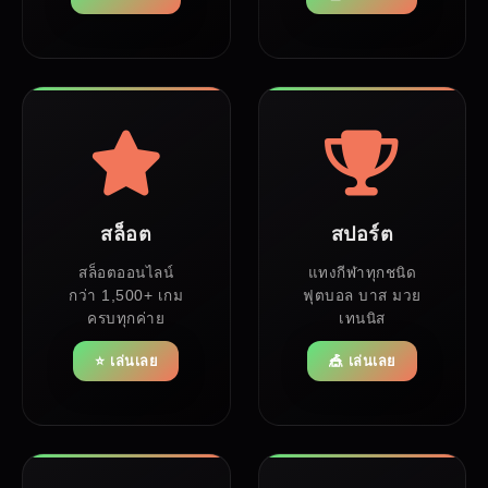
สล็อต
สปอร์ต
สล็อตออนไลน์
แทงกีฬาทุกชนิด
กว่า 1,500+ เกม
ฟุตบอล บาส มวย
ครบทุกค่าย
เทนนิส
⭐ เล่นเลย
🎪 เล่นเลย