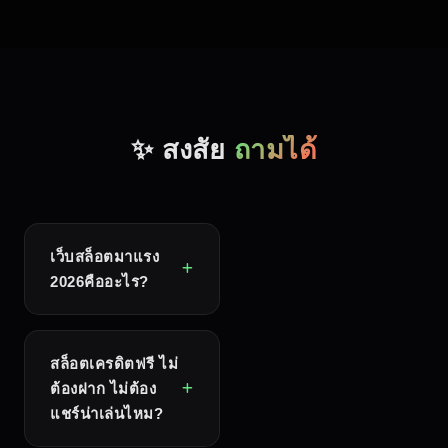
✨ สงสัย
ถามได้
เว็บสล็อตมาแรง
2026คืออะไร?
เว็บสล็อตมาแรง
2026เป็นเว็บพนัน
สล็อตเครดิตฟรี ไม่
ออนไลน์ ชั้นนำ ฝาก
ต้องฝาก ไม่ต้อง
ถอนออโต้ รวดเร็ว
แชร์น่าเล่นไหม?
มั่นคง ที่ MOSTBET