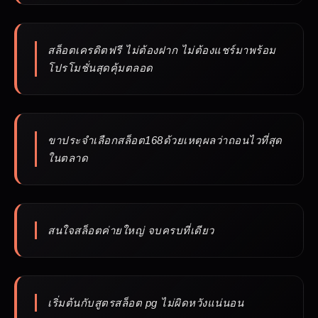
สล็อตเครดิตฟรี ไม่ต้องฝาก ไม่ต้องแชร์มาพร้อม
โปรโมชั่นสุดคุ้มตลอด
ขาประจำเลือกสล็อต168ด้วยเหตุผลว่าถอนไวที่สุด
ในตลาด
สนใจสล็อตค่ายใหญ่ จบครบที่เดียว
เริ่มต้นกับสูตรสล็อต pg ไม่ผิดหวังแน่นอน