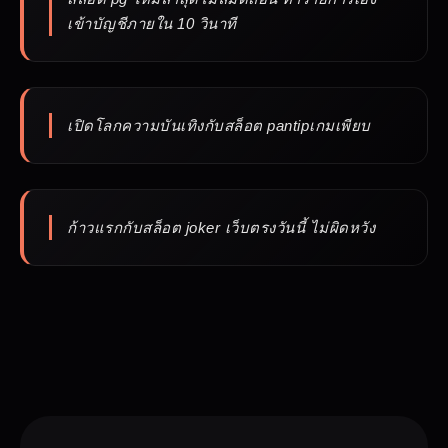
เข้าบัญชีภายใน 10 วินาที
เปิดโลกความบันเทิงกับสล็อต pantipเกมเพียบ
ก้าวแรกกับสล็อต joker เว็บตรงวันนี้ ไม่ผิดหวัง