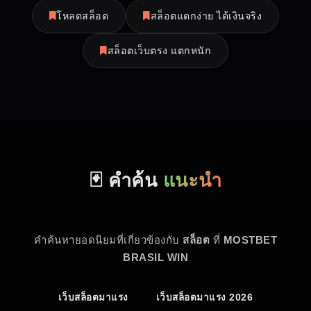
โหลดสล็อต
สล็อตแตกง่าย ได้เงินจริง
สล็อตเว็บตรง แตกหนัก
🃏 คำค้น
แนะนำ
คำค้นหายอดนิยมที่เกี่ยวข้องกับ
สล็อต
ที่
MOSTBET
BRASIL WIN
เว็บสล็อตมาแรง
เว็บสล็อตมาแรง 2026