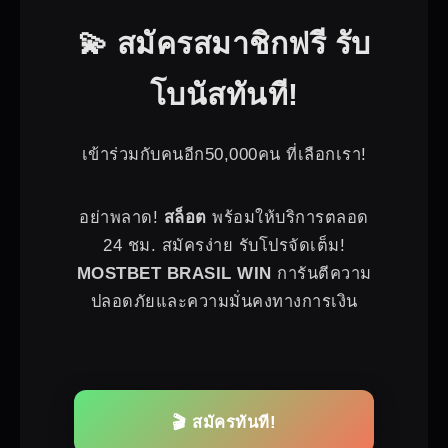
💫 สมัครสมาชิกฟรี รับ
โบนัสทันที!
เข้าร่วมกับคนอีก50,000คน ที่เลือกเรา!
อย่าพลาด!
สล็อต
พร้อมให้บริการตลอด
24 ชม. สมัครง่าย รับโปรจัดเต็ม!
MOSTBET BRASIL WIN
การันตีความ
ปลอดภัยและความมั่นคงทางการเงิน
🎬 สมัครทันที!