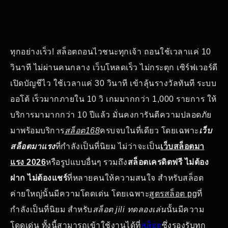
ทุกอย่างเร็ว! สล็อตถอนไวชนะทุกเจ้า ถอนใช้เวลาแค่ 10
วินาที ไม่ผ่านคนกลาง เว็บโหลดเร็ว ไม่กระตุก เซิร์ฟเวอร์ดี
เปิดบัญชีไว ใช้เวลาแค่ 30 วินาที เข้าลุ้นรางวัลทันที ระบบ
ออโต้ เร็วมากภายใน 10 วิ เกมมากกว่า 1,000 รายการ ให้
บริการมามากกว่า 10 ปีแล้ว มั่นคงการันตีความปลอดภัย
มาพร้อมบริการ
สล็อต168
ครบจบในที่เดียว โดยเฉพาะ
เว็บ
สล็อตมาแรง
ที่กำลังเป็นที่นิยม ไม่ว่าจะเป็น
เว็บสล็อตมา
แรง 2026
หรือรูปแบบอื่นๆ รวมถึง
สล็อตเครดิตฟรี ไม่ต้อง
ฝาก ไม่ต้องแชร์
ที่หลายคนให้ความสนใจ สำหรับสล็อต
ค่ายใหญ่นั้นมีความโดดเด่น โดยเฉพาะ
สูตรสล็อต pg
ที่
กำลังเป็นที่นิยม สำหรับ
สล็อต jili ทดลองเล่น
นั้นมีความ
โดดเด่น ทั้งนี้สามารถเข้าใช้งานได้ที่
สล็อต
ซึ่งรองรับทุก